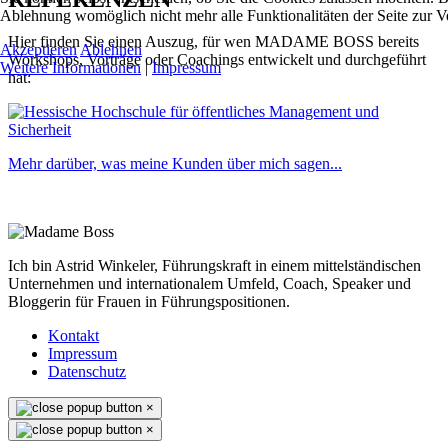
Ablehnung womöglich nicht mehr alle Funktionalitäten der Seite zur V
Hier finden Sie einen Auszug, für wen MADAME BOSS bereits
Akzeptieren
Ablehnen
Workshops, Vorträge oder Coachings entwickelt und durchgeführt
Weitere Informationen
|
Impressum
hat:
Mehr darüber, was meine Kunden über mich sagen...
Ich bin Astrid Winkeler, Führungskraft in einem mittelständischen
Unternehmen und internationalem Umfeld, Coach, Speaker und
Bloggerin für Frauen in Führungspositionen.
Kontakt
Impressum
Datenschutz
×
×