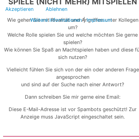
SPIELE (NICHT MEHR) MITSPIELEN
Akzeptieren
Ablehnen
Weitere Informationen
|
Impressum
Wie gehen Sie mit Rivalität und Angriffen unter Kollegen
um?
Welche Rolle spielen Sie und welche möchten Sie gerne
spielen?
Wie können Sie Spaß an Machtspielen haben und diese fü
sich nutzen?
Vielleicht fühlen Sie sich von der ein oder anderen Frage
angesprochen
und sind auf der Suche nach einer Antwort?
Dann schreiben Sie mir gerne eine Email:
Diese E-Mail-Adresse ist vor Spambots geschützt! Zur
Anzeige muss JavaScript eingeschaltet sein.